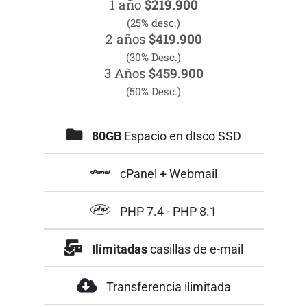
1 año
$219.900
(25% desc.)
2 años
$419.900
(30% Desc.)
3 Años
$459.900
(50% Desc.)
80GB
Espacio en dIsco SSD
cPanel + Webmail
PHP 7.4 - PHP 8.1
Ilimitadas
casillas de e-mail
Transferencia ilimitada