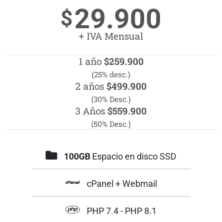
29.900
$
+ IVA Mensual
1 año
$259.900
(25% desc.)
2 años
$499.900
(30% Desc.)
3 Años
$559.900
(50% Desc.)
100GB
Espacio en disco SSD
cPanel + Webmail
PHP 7.4 - PHP 8.1