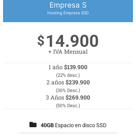
Empresa S
Hosting Empresa SSD
14.900
$
+ IVA Mensual
1 año
$139.900
(22% desc.)
2 años
$239.900
(30% Desc.)
3 Años
$269.900
(50% Desc.)
40GB
Espacio en disco SSD