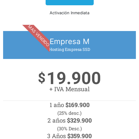
Activación Inmediata
MAS VENDIDO
Empresa M
Hosting Empresa SSD
19.900
$
+ IVA Mensual
1 año
$169.900
(25% desc.)
2 años
$329.900
(30% Desc.)
3 Años
$359.900