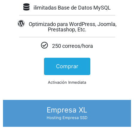
ilimitadas Base de Datos MySQL
Optimizado para WordPress, Joomla,
Prestashop, Etc.
250 correos/hora
Comprar
Activación Inmediata
Empresa XL
Hosting Empresa SSD