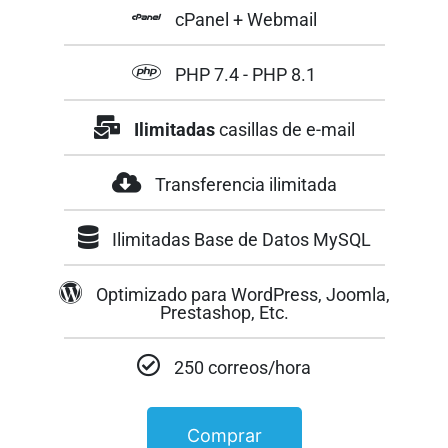
cPanel + Webmail
PHP 7.4 - PHP 8.1
Ilimitadas
casillas de e-mail
Transferencia ilimitada
Ilimitadas Base de Datos MySQL
Optimizado para WordPress, Joomla,
Prestashop, Etc.
250 correos/hora
Comprar