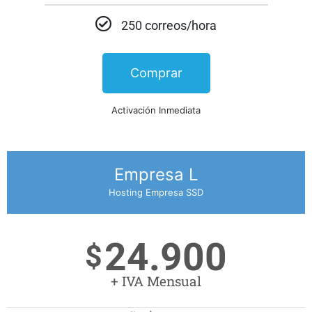
250 correos/hora
Comprar
Activación Inmediata
Empresa L
Hosting Empresa SSD
24.900
$
+ IVA Mensual