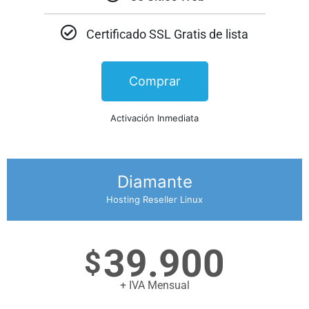
Certificado SSL Gratis de lista
Comprar
Activación Inmediata
Diamante
Hosting Reseller Linux
39.900
$
+ IVA Mensual