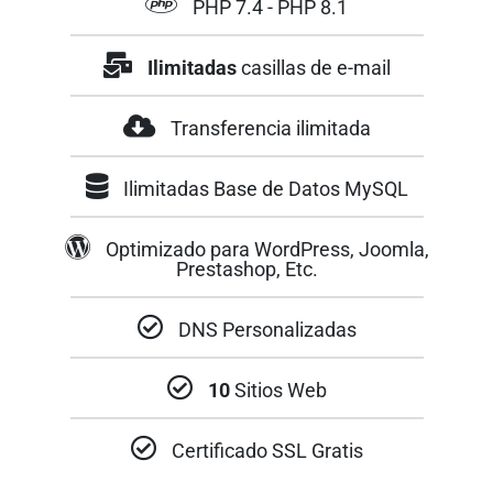
PHP 7.4 - PHP 8.1
clientes.
Ilimitadas
casillas de e-mail
Transferencia ilimitada
Ilimitadas Base de Datos MySQL
Optimizado para WordPress, Joomla,
Prestashop, Etc.
DNS Personalizadas
10
Sitios Web
Certificado SSL Gratis