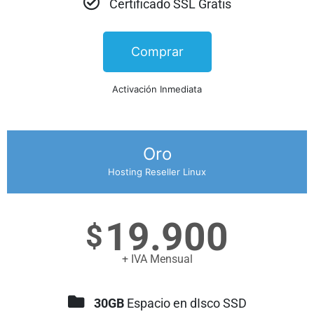
Certificado SSL Gratis
Comprar
Activación Inmediata
Oro
Hosting Reseller Linux
19.900
$
+ IVA Mensual
30GB
Espacio en dIsco SSD